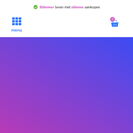
Slimmer
leven met
slimme
aankopen
0
menu