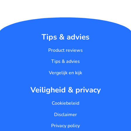
Tips & advies
Product reviews
Tips & advies
Vergelijk en kijk
Veiligheid & privacy
Cookiebeleid
Disclaimer
Privacy policy